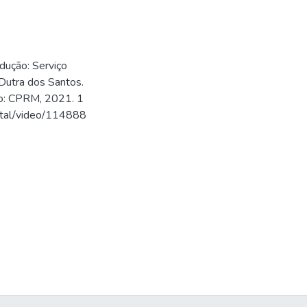
dução: Serviço
Dutra dos Santos.
ro: CPRM, 2021. 1
ortal/video/114888