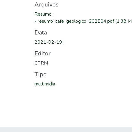
Arquivos
Resumo
:
-
resumo_cafe_geologico_S02E04.pdf
(1.38 M
Data
2021-02-19
Editor
CPRM
Tipo
multimidia