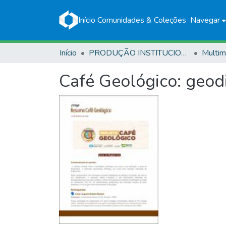
Início
Comunidades & Coleções
Navegar
Início
PRODUÇÃO INSTITUCIONAL
Multim
Café Geológico: geodi