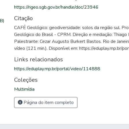
https://rigeo.sgb.gov.br/handle/doc/23946
Citação
B)
CAFÉ Geológico: geodiversidade: solos da região sul. Pro
Geológico do Brasil - CPRM. Direção e mediação: Thiago 
Palestrante: Cezar Augusto Burkert Bastos. Rio de Janei
vídeo (121 min.). Disponível em: https://eduplay.rnp.br/p
Links relacionados
https://eduplay.rnp.br/portal/video/114888
Coleções
Multimídia
Página do item completo