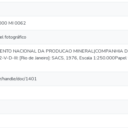
.000 MI 0062
l fotográfico
MENTO NACIONAL DA PRODUCAO MINERAL|COMPANHIA DE
V-D-III: [Rio de Janeiro]: SACS, 1976, Escala 1:250.000Papel 
.br/handle/doc/1401