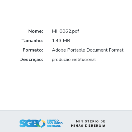
Nome:
MI_0062.pdf
Tamanho:
1.43 MB
Formato:
Adobe Portable Document Format
Descrição:
producao institucional