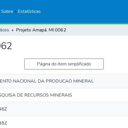
Sobre
Estatísticas
dices
Projeto Amapá. MI 0062
062
Página do item simplificado
MENTO NACIONAL DA PRODUCAO MINERAL
SQUISA DE RECURSOS MINERAIS
48Z
48Z