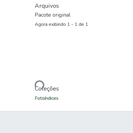
Arquivos
Pacote original
Agora exibindo
1 - 1 de 1
Carregando...
Coleções
Fotoíndices