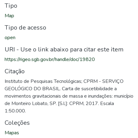
Tipo
Map
Tipo de acesso
open
URI - Use o link abaixo para citar este item
https://rigeo.sgb.gov.br/handle/doc/19820
Citação
Instituto de Pesquisas Tecnológicas; CPRM - SERVIÇO
GEOLÓGICO DO BRASIL. Carta de suscetibilidade a
movimentos gravitacionais de massa e inundações: município
de Monteiro Lobato, SP. [S.l.]: CPRM, 2017. Escala
1:50.000.
Coleções
Mapas