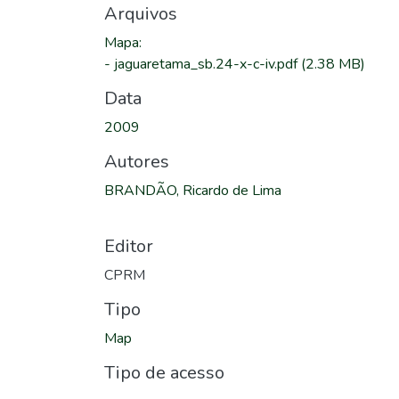
Arquivos
Mapa
:
-
jaguaretama_sb.24-x-c-iv.pdf
(2.38 MB)
Data
2009
Autores
BRANDÃO, Ricardo de Lima
Editor
CPRM
Tipo
Map
Tipo de acesso