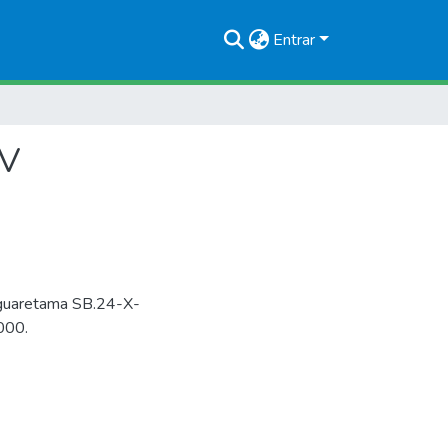
Entrar
IV
aguaretama SB.24-X-
000.