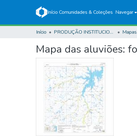
Início
Comunidades & Coleções
Navegar
Início
PRODUÇÃO INSTITUCIONAL
Mapas
Mapa das aluviões: f