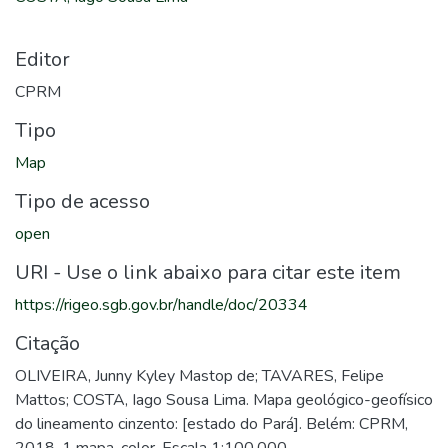
Editor
CPRM
Tipo
Map
Tipo de acesso
open
URI - Use o link abaixo para citar este item
https://rigeo.sgb.gov.br/handle/doc/20334
Citação
OLIVEIRA, Junny Kyley Mastop de; TAVARES, Felipe
Mattos; COSTA, Iago Sousa Lima. Mapa geológico-geofísico
do lineamento cinzento: [estado do Pará]. Belém: CPRM,