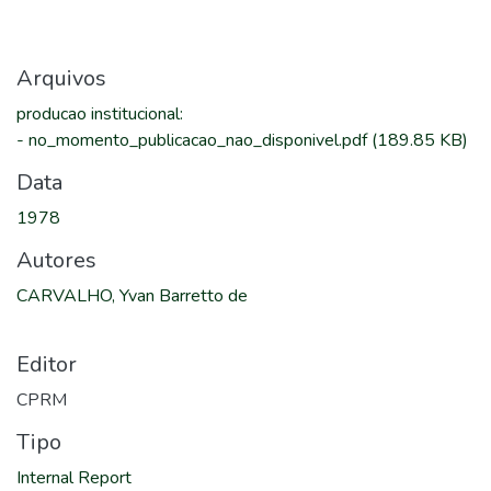
Arquivos
producao institucional
:
-
no_momento_publicacao_nao_disponivel.pdf
(189.85 KB)
Data
1978
Autores
CARVALHO, Yvan Barretto de
Editor
CPRM
Tipo
Internal Report