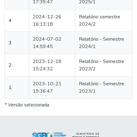
17:39:47
2025/1
2024-12-26
Relatório semestre
4
16:13:18
2024/2
2024-07-02
Relatório - Semestre
3
14:59:45
2024/1
2023-12-18
Relatório - Semestre
2
15:24:32
2023/2
2023-10-21
Relatório - Semestre
1
19:36:47
2023/1
* Versão selecionada