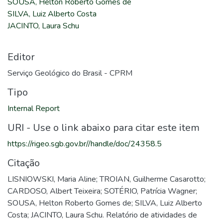
SOUSA, Helton Roberto Gomes de
SILVA, Luiz Alberto Costa
JACINTO, Laura Schu
Editor
Serviço Geológico do Brasil - CPRM
Tipo
Internal Report
URI - Use o link abaixo para citar este item
https://rigeo.sgb.gov.br//handle/doc/24358.5
Citação
LISNIOWSKI, Maria Aline; TROIAN, Guilherme Casarotto;
CARDOSO, Albert Teixeira; SOTÉRIO, Patrícia Wagner;
SOUSA, Helton Roberto Gomes de; SILVA, Luiz Alberto
Costa; JACINTO, Laura Schu. Relatório de atividades de