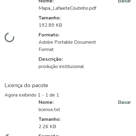
Nome:
Baixar
Mapa_LafaieteCoutinho.pdf
Tamanho:
192.89 KB
Formato:
Carregando...
Adobe Portable Document
Format
Descrição:
produção institucional
Licença do pacote
Agora exibindo
1 - 1 de 1
Nome:
Baixar
license.txt
Tamanho:
2.26 KB