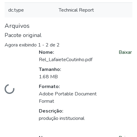
dc.type
Technical Report
Arquivos
Pacote original
Agora exibindo
1 - 2 de 2
Nome:
Baixar
Rel_LafaieteCoutinho.pdf
Tamanho:
1.68 MB
Formato:
Carregando...
Adobe Portable Document
Format
Descrição:
produção institucional