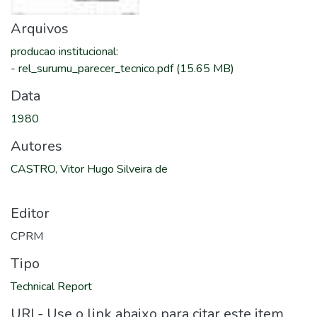
Arquivos
producao institucional
:
-
rel_surumu_parecer_tecnico.pdf
(15.65 MB)
Data
1980
Autores
CASTRO, Vitor Hugo Silveira de
Editor
CPRM
Tipo
Technical Report
URI - Use o link abaixo para citar este item