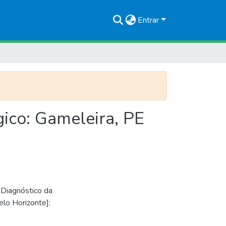
Entrar
ico: Gameleira, PE
 Diagnóstico da
elo Horizonte]: