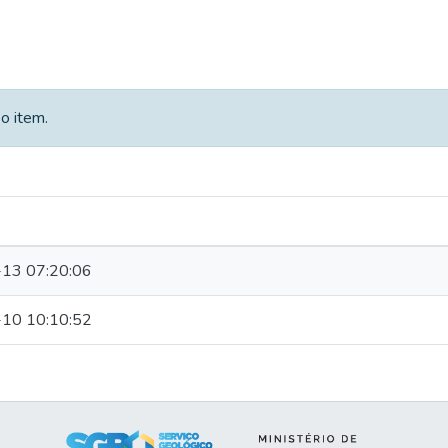
o item.
13 07:20:06
10 10:10:52