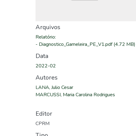
Arquivos
Relatório
:
-
Diagnostico_Gameleira_PE_V1.pdf
(4.72 MB)
Data
2022-02
Autores
LANA, Julio Cesar
MARCUSSI, Maria Carolina Rodrigues
Editor
CPRM
Tipo