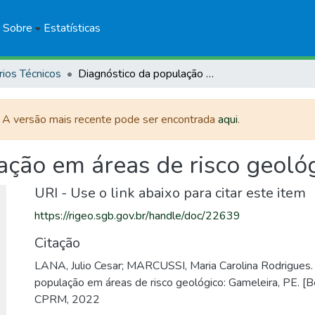
Sobre
Estatísticas
rios Técnicos
Diagnóstico da população em áreas de risco geológico: Gameleira, PE
. A versão mais recente pode ser encontrada
aqui
.
ação em áreas de risco geológ
URI - Use o link abaixo para citar este item
https://rigeo.sgb.gov.br/handle/doc/22639
Citação
LANA, Julio Cesar; MARCUSSI, Maria Carolina Rodrigues.
população em áreas de risco geológico: Gameleira, PE. [B
CPRM, 2022