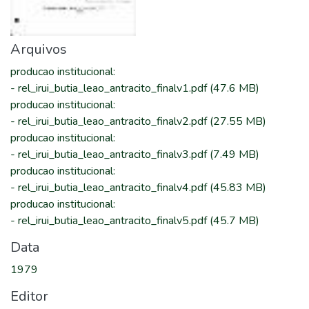
Arquivos
producao institucional
:
-
rel_irui_butia_leao_antracito_finalv1.pdf
(47.6 MB)
producao institucional
:
-
rel_irui_butia_leao_antracito_finalv2.pdf
(27.55 MB)
producao institucional
:
-
rel_irui_butia_leao_antracito_finalv3.pdf
(7.49 MB)
producao institucional
:
-
rel_irui_butia_leao_antracito_finalv4.pdf
(45.83 MB)
producao institucional
:
-
rel_irui_butia_leao_antracito_finalv5.pdf
(45.7 MB)
Data
1979
Editor