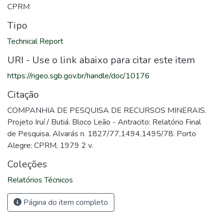
CPRM
Tipo
Technical Report
URI - Use o link abaixo para citar este item
https://rigeo.sgb.gov.br/handle/doc/10176
Citação
COMPANHIA DE PESQUISA DE RECURSOS MINERAIS.
Projeto Iruí / Butiá. Bloco Leão - Antracito: Relatório Final
de Pesquisa. Alvarás n. 1827/77,1494,1495/78. Porto
Alegre: CPRM, 1979 2 v.
Coleções
Relatórios Técnicos
Página do item completo