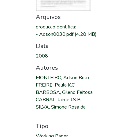
Arquivos
producao cientifica
:
-
Adson0030.pdf
(4.28 MB)
Data
2008
Autores
MONTEIRO, Adson Brito
FREIRE, Paula K.C.
BARBOSA, Gileno Feitosa
CABRAL, Jaime J.S.P.
SILVA, Simone Rosa da
Tipo
Working Paper