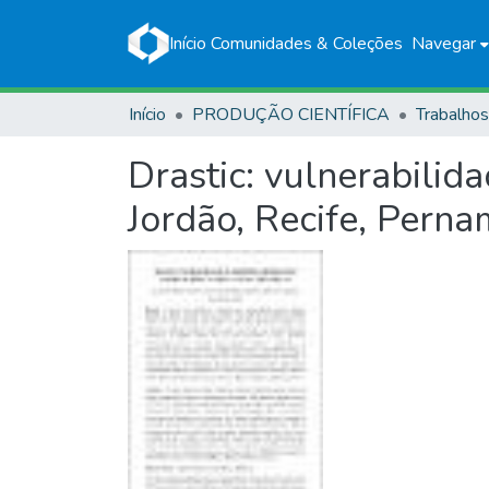
Início
Comunidades & Coleções
Navegar
Início
PRODUÇÃO CIENTÍFICA
Drastic: vulnerabilid
Jordão, Recife, Pern