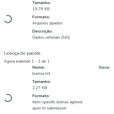
Tamanho:
Carregando...
15.78 KB
Formato:
Arquivos zipados
Descrição:
Dados vetoriais (SIG)
Licença do pacote
Agora exibindo
1 - 1 de 1
Nome:
Baixar
license.txt
Tamanho:
Carregando...
2.27 KB
Formato:
Item-specific license agreed
upon to submission