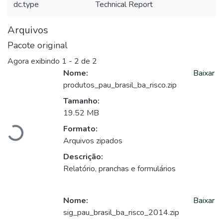
dc.type
Technical Report
Arquivos
Pacote original
Agora exibindo
1 - 2 de 2
Nome:
Baixar
produtos_pau_brasil_ba_risco.zip
Tamanho:
Carregando...
19.52 MB
Formato:
Arquivos zipados
Descrição:
Relatório, pranchas e formulários
Nome:
Baixar
sig_pau_brasil_ba_risco_2014.zip