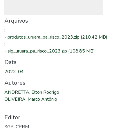
Arquivos
:
-
produtos_uruara_pa_risco_2023.zip
(210.42 MB)
:
-
sig_uruara_pa_risco_2023.zip
(108.85 MB)
Data
2023-04
Autores
ANDRETTA, Elton Rodrigo
OLIVEIRA, Marco Antônio
Editor
SGB-CPRM