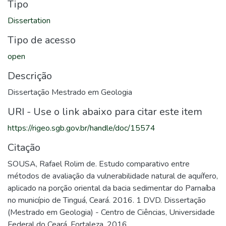
Tipo
Dissertation
Tipo de acesso
open
Descrição
Dissertação Mestrado em Geologia
URI - Use o link abaixo para citar este item
https://rigeo.sgb.gov.br/handle/doc/15574
Citação
SOUSA, Rafael Rolim de. Estudo comparativo entre
métodos de avaliação da vulnerabilidade natural de aquífero,
aplicado na porção oriental da bacia sedimentar do Parnaíba
no município de Tinguá, Ceará. 2016. 1 DVD. Dissertação
(Mestrado em Geologia) - Centro de Ciências, Universidade
Federal do Ceará, Fortaleza, 2016.