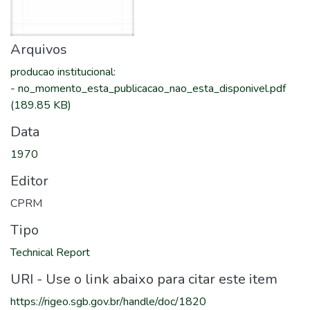
Arquivos
producao institucional
:
-
no_momento_esta_publicacao_nao_esta_disponivel.pdf
(189.85 KB)
Data
1970
Editor
CPRM
Tipo
Technical Report
URI - Use o link abaixo para citar este item
https://rigeo.sgb.gov.br/handle/doc/1820