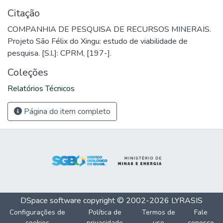
Citação
COMPANHIA DE PESQUISA DE RECURSOS MINERAIS.
Projeto São Félix do Xingu: estudo de viabilidade de
pesquisa. [S.l.]: CPRM, [197-].
Coleções
Relatórios Técnicos
Página do item completo
DSpace software
copyright © 2002-2026
LYRASIS
Configurações de
Política de
Termos de
Fale
cookies
privacidade
uso
conosco