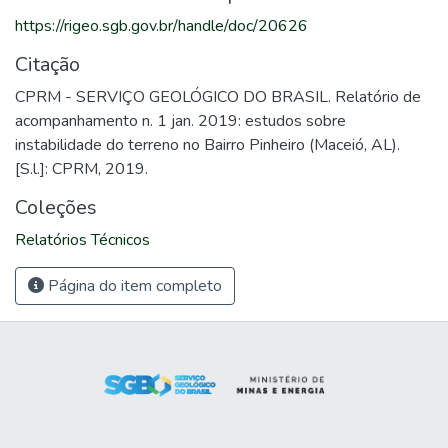
https://rigeo.sgb.gov.br/handle/doc/20626
Citação
CPRM - SERVIÇO GEOLÓGICO DO BRASIL. Relatório de
acompanhamento n. 1 jan. 2019: estudos sobre
instabilidade do terreno no Bairro Pinheiro (Maceió, AL).
[S.l.]: CPRM, 2019.
Coleções
Relatórios Técnicos
Página do item completo