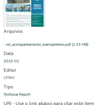
Arquivos
:
-
rel_acompanhamento_bairropinheiro.pdf
(1.33 MB)
Data
2019-01
Editor
CPRM
Tipo
Technical Report
URI - Use o link abaixo para citar este item