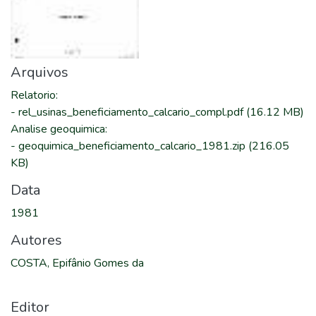
Arquivos
Relatorio
:
-
rel_usinas_beneficiamento_calcario_compl.pdf
(16.12 MB)
Analise geoquimica
:
-
geoquimica_beneficiamento_calcario_1981.zip
(216.05
KB)
Data
1981
Autores
COSTA, Epifânio Gomes da
Editor