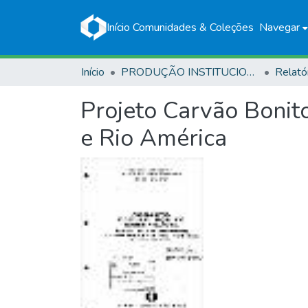
Início
Comunidades & Coleções
Navegar
Início
PRODUÇÃO INSTITUCIONAL
Relató
Projeto Carvão Bonito
e Rio América