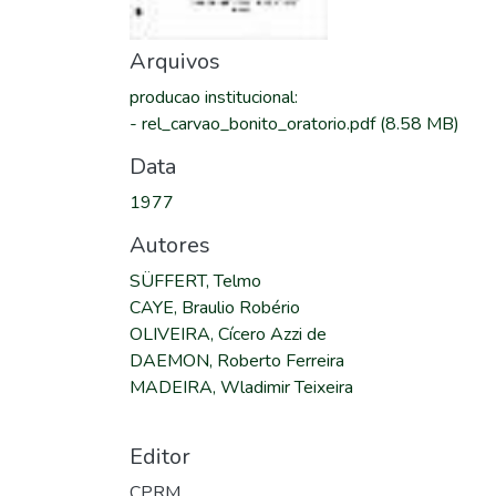
Arquivos
producao institucional
:
-
rel_carvao_bonito_oratorio.pdf
(8.58 MB)
Data
1977
Autores
SÜFFERT, Telmo
CAYE, Braulio Robério
OLIVEIRA, Cícero Azzi de
DAEMON, Roberto Ferreira
MADEIRA, Wladimir Teixeira
Editor
CPRM