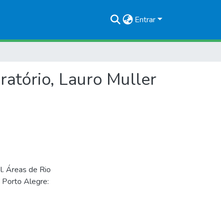
Entrar
ratório, Lauro Muller
l. Áreas de Rio
. Porto Alegre: