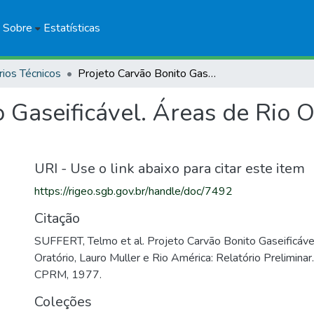
Sobre
Estatísticas
rios Técnicos
Projeto Carvão Bonito Gaseificável. Áreas de Rio Oratório, Lauro Muller e Rio América
 Gaseificável. Áreas de Rio O
URI - Use o link abaixo para citar este item
https://rigeo.sgb.gov.br/handle/doc/7492
Citação
SUFFERT, Telmo et al. Projeto Carvão Bonito Gaseificáve
Oratório, Lauro Muller e Rio América: Relatório Preliminar
CPRM, 1977.
Coleções