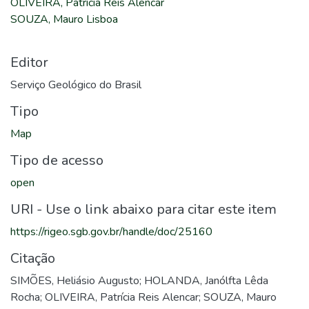
OLIVEIRA, Patrícia Reis Alencar
SOUZA, Mauro Lisboa
Editor
Serviço Geológico do Brasil
Tipo
Map
Tipo de acesso
open
URI - Use o link abaixo para citar este item
https://rigeo.sgb.gov.br/handle/doc/25160
Citação
SIMÕES, Heliásio Augusto; HOLANDA, Janólfta Lêda
Rocha; OLIVEIRA, Patrícia Reis Alencar; SOUZA, Mauro