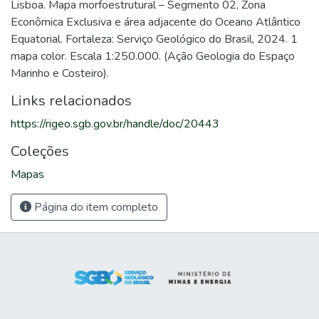
Lisboa. Mapa morfoestrutural – Segmento 02, Zona
Econômica Exclusiva e área adjacente do Oceano Atlântico
Equatorial. Fortaleza: Serviço Geológico do Brasil, 2024. 1
mapa color. Escala 1:250.000. (Ação Geologia do Espaço
Marinho e Costeiro).
Links relacionados
https://rigeo.sgb.gov.br/handle/doc/20443
Coleções
Mapas
Página do item completo