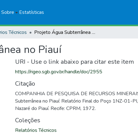
Sobre
Estatísticas
rios Técnicos
Projeto Água Subterrânea no Piauí
ânea no Piauí
URI - Use o link abaixo para citar este item
https://rigeo.sgb.gov.br/handle/doc/2955
Citação
COMPANHIA DE PESQUISA DE RECURSOS MINERAIS. 
Subterrânea no Piauí: Relatório Final do Poço 1NZ-01-PI,
Nazaré do Piauí. Recife: CPRM, 1972.
Coleções
Relatórios Técnicos