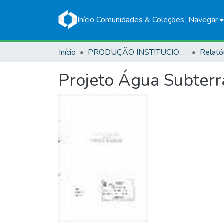
Início
Comunidades & Coleções
Navegar
Início
PRODUÇÃO INSTITUCIONAL
Relató
Projeto Água Subterr