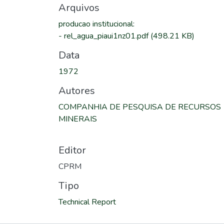
Arquivos
producao institucional
:
-
rel_agua_piaui1nz01.pdf
(498.21 KB)
Data
1972
Autores
COMPANHIA DE PESQUISA DE RECURSOS
MINERAIS
Editor
CPRM
Tipo
Technical Report