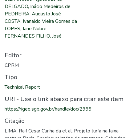
DELGADO, Inácio Medeiros de
PEDREIRA, Augusto José
COSTA, Ivanaldo Vieira Gomes da
LOPES, Jane Nobre
FERNANDES FILHO, José
Editor
CPRM
Tipo
Technical Report
URI - Use o link abaixo para citar este item
https://rigeo.sgb.gov.br/handle/doc/2999
Citação
LIMA, Raif Cesar Cunha da et al. Projeto turfa na faixa