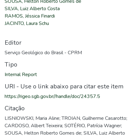
SOUSA, Helton Roberto Gomes de
SILVA, Luiz Alberto Costa
RAMOS, Jéssica Finardi
JACINTO, Laura Schu
Editor
Serviço Geológico do Brasil - CPRM
Tipo
Internal Report
URI - Use o link abaixo para citar este item
https://rigeo.sgb.gov.br//handle/doc/24357.5
Citação
LISNIOWSKI, Maria Aline; TROIAN, Guilherme Casarotto;
CARDOSO, Albert Teixeira; SOTÉRIO, Patrícia Wagner;
SOUSA, Helton Roberto Gomes de; SILVA, Luiz Alberto