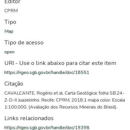
Editor
CPRM
Tipo
Map
Tipo de acesso
open
URI - Use o link abaixo para citar este item
https://rigeo.sgb.gov.br/handle/doc/18551
Citação
CAVALCANTE, Rogério et al. Carta Geológica: folha SB.24-
Z-D-II Juazeirinho. Recife: CPRM, 2018.1 mapa color. Escala
1:100.000. (Avaliação dos Recursos Minerais do Brasil).
Links relacionados
https://rigeo.sgb.gov.br/handle/doc/19398