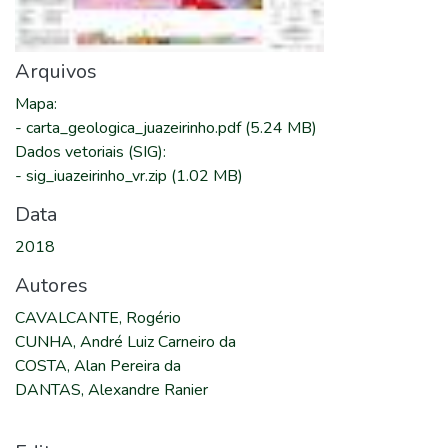
Arquivos
Mapa
:
-
carta_geologica_juazeirinho.pdf
(5.24 MB)
Dados vetoriais (SIG)
:
-
sig_iuazeirinho_vr.zip
(1.02 MB)
Data
2018
Autores
CAVALCANTE, Rogério
CUNHA, André Luiz Carneiro da
COSTA, Alan Pereira da
DANTAS, Alexandre Ranier