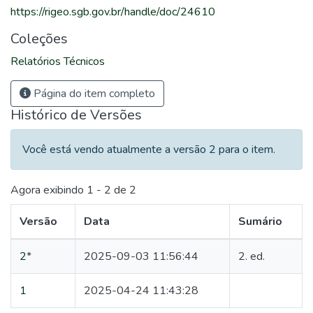
https://rigeo.sgb.gov.br/handle/doc/24610
Coleções
Relatórios Técnicos
Página do item completo
Histórico de Versões
Você está vendo atualmente a versão 2 para o item.
Agora exibindo
1 - 2 de 2
Versão
Data
Sumário
2
*
2025-09-03 11:56:44
2. ed.
1
2025-04-24 11:43:28