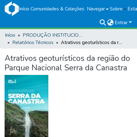
Início
Comunidades & Coleções
Navegar
Sobre
Esta
Entrar
Início
PRODUÇÃO INSTITUCIONAL
Relatórios Técnicos
Atrativos geoturísticos da região do Parque Nacional Serra da Canastra
Atrativos geoturísticos da região do
Parque Nacional Serra da Canastra