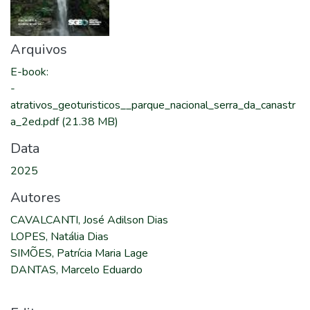
Arquivos
E-book
:
-
atrativos_geoturisticos__parque_nacional_serra_da_canastr
a_2ed.pdf
(21.38 MB)
Data
2025
Autores
CAVALCANTI, José Adilson Dias
LOPES, Natália Dias
SIMÕES, Patrícia Maria Lage
DANTAS, Marcelo Eduardo