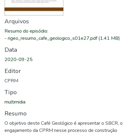
Arquivos
Resumo do episódio
:
-
rigeo_resumo_cafe_geologico_s01e27.pdf
(1.41 MB)
Data
2020-09-25
Editor
CPRM
Tipo
multimidia
Resumo
O objetivo deste Café Geológico é apresentar o SBCR, o
engajamento da CPRM nesse processo de construção