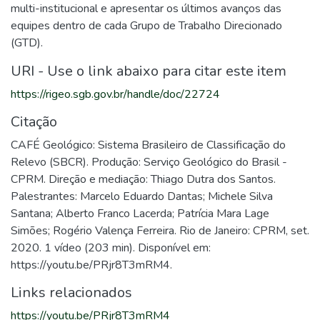
multi-institucional e apresentar os últimos avanços das
equipes dentro de cada Grupo de Trabalho Direcionado
(GTD).
URI - Use o link abaixo para citar este item
https://rigeo.sgb.gov.br/handle/doc/22724
Citação
CAFÉ Geológico: Sistema Brasileiro de Classificação do
Relevo (SBCR). Produção: Serviço Geológico do Brasil -
CPRM. Direção e mediação: Thiago Dutra dos Santos.
Palestrantes: Marcelo Eduardo Dantas; Michele Silva
Santana; Alberto Franco Lacerda; Patrícia Mara Lage
Simões; Rogério Valença Ferreira. Rio de Janeiro: CPRM, set.
2020. 1 vídeo (203 min). Disponível em:
https://youtu.be/PRjr8T3mRM4.
Links relacionados
https://youtu.be/PRjr8T3mRM4