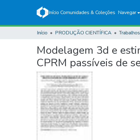
Início
Comunidades & Coleções
Navegar
Início
PRODUÇÃO CIENTÍFICA
Modelagem 3d e estim
CPRM passíveis de se