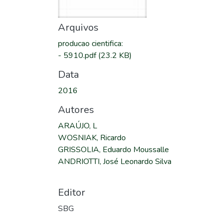
Arquivos
producao cientifica
:
-
5910.pdf
(23.2 KB)
Data
2016
Autores
ARAÚJO, L
WOSNIAK, Ricardo
GRISSOLIA, Eduardo Moussalle
ANDRIOTTI, José Leonardo Silva
Editor
SBG