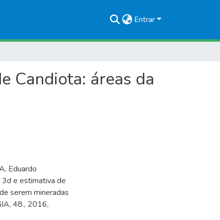
Entrar
e Candiota: áreas da
A, Eduardo
3d e estimativa de
s de serem mineradas
A, 48., 2016,