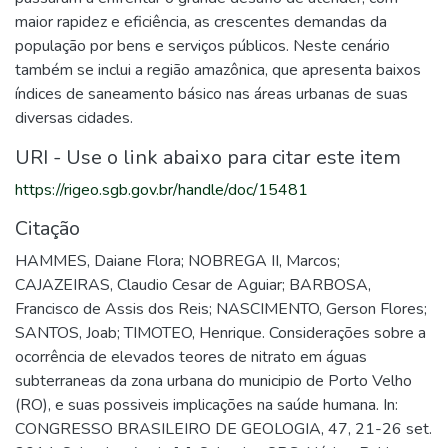
maior rapidez e eficiência, as crescentes demandas da
população por bens e serviços públicos. Neste cenário
também se inclui a região amazônica, que apresenta baixos
índices de saneamento básico nas áreas urbanas de suas
diversas cidades.
URI - Use o link abaixo para citar este item
https://rigeo.sgb.gov.br/handle/doc/15481
Citação
HAMMES, Daiane Flora; NOBREGA II, Marcos;
CAJAZEIRAS, Claudio Cesar de Aguiar; BARBOSA,
Francisco de Assis dos Reis; NASCIMENTO, Gerson Flores;
SANTOS, Joab; TIMOTEO, Henrique. Considerações sobre a
ocorrência de elevados teores de nitrato em águas
subterraneas da zona urbana do municipio de Porto Velho
(RO), e suas possiveis implicações na saúde humana. In:
CONGRESSO BRASILEIRO DE GEOLOGIA, 47, 21-26 set.