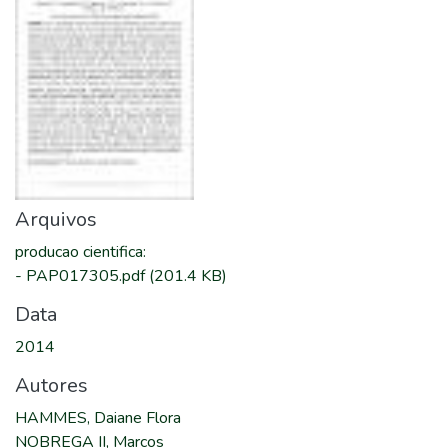
Arquivos
producao cientifica
:
-
PAP017305.pdf
(201.4 KB)
Data
2014
Autores
HAMMES, Daiane Flora
NOBREGA II, Marcos