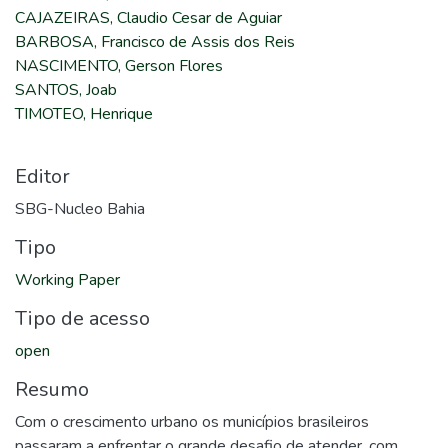
CAJAZEIRAS, Claudio Cesar de Aguiar
BARBOSA, Francisco de Assis dos Reis
NASCIMENTO, Gerson Flores
SANTOS, Joab
TIMOTEO, Henrique
Editor
SBG-Nucleo Bahia
Tipo
Working Paper
Tipo de acesso
open
Resumo
Com o crescimento urbano os municípios brasileiros
passaram a enfrentar o grande desafio de atender, com