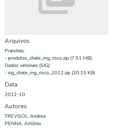
Arquivos
Pranchas
:
-
produtos_chale_mg_risco.zip
(7.91 MB)
Dados vetoriais (SIG)
:
-
sig_chale_mg_risco_2012.zip
(20.15 KB)
Data
2012-10
Autores
TREVISOL, Andrea
PENNA, Antônio