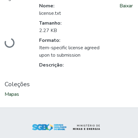
Nome:
Baixar
license.txt
Tamanho:
2.27 KB
Carregando...
Formato:
Item-specific license agreed
upon to submission
Descrição:
Coleções
Mapas