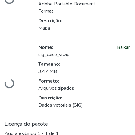
Adobe Portable Document
Format
Descrição:
Mapa
Nome:
Baixar
sig_caico_vr.zip
Tamanho:
3.47 MB
Carregando...
Formato:
Arquivos zipados
Descrição:
Dados vetoriais (SIG)
Licença do pacote
Agora exibindo
1 - 1 de 1