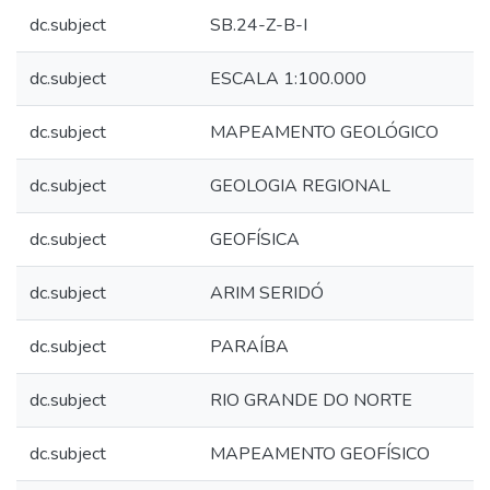
dc.subject
SB.24-Z-B-I
dc.subject
ESCALA 1:100.000
dc.subject
MAPEAMENTO GEOLÓGICO
dc.subject
GEOLOGIA REGIONAL
dc.subject
GEOFÍSICA
dc.subject
ARIM SERIDÓ
dc.subject
PARAÍBA
dc.subject
RIO GRANDE DO NORTE
dc.subject
MAPEAMENTO GEOFÍSICO