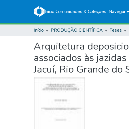
Início
Comunidades & Coleções
Navegar
Início
PRODUÇÃO CIENTÍFICA
Teses
Arquitetura deposici
associados às jazidas
Jacuí, Rio Grande do 