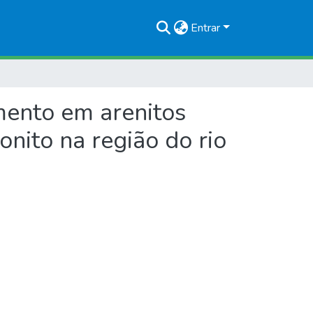
Entrar
mento em arenitos
nito na região do rio