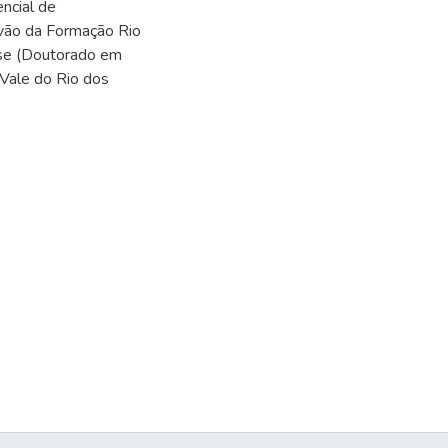
ncial de
rvão da Formação Rio
Tese (Doutorado em
 Vale do Rio dos