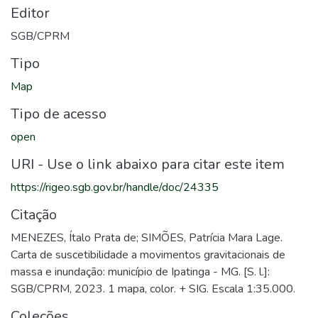
Editor
SGB/CPRM
Tipo
Map
Tipo de acesso
open
URI - Use o link abaixo para citar este item
https://rigeo.sgb.gov.br/handle/doc/24335
Citação
MENEZES, Ítalo Prata de; SIMÕES, Patrícia Mara Lage.
Carta de suscetibilidade a movimentos gravitacionais de
massa e inundação: município de Ipatinga - MG. [S. l.]:
SGB/CPRM, 2023. 1 mapa, color. + SIG. Escala 1:35.000.
Coleções