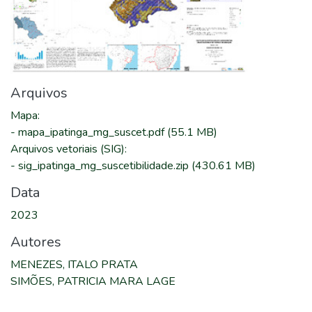
Arquivos
Mapa
:
-
mapa_ipatinga_mg_suscet.pdf
(55.1 MB)
Arquivos vetoriais (SIG)
:
-
sig_ipatinga_mg_suscetibilidade.zip
(430.61 MB)
Data
2023
Autores
MENEZES, ITALO PRATA
SIMÕES, PATRICIA MARA LAGE