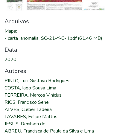
Arquivos
Mapa
:
-
carta_anomalia_SC-21-Y-C-II.pdf
(61.46 MB)
Data
2020
Autores
PINTO, Luiz Gustavo Rodrigues
COSTA, Iago Sousa Lima
FERREIRA, Marcos Vinícius
RIOS, Francisco Sene
ALVES, Cleber Ladeira
TAVARES, Felipe Mattos
JESUS, Denilson de
ABREU, Francisca de Paula da Silva e Lima