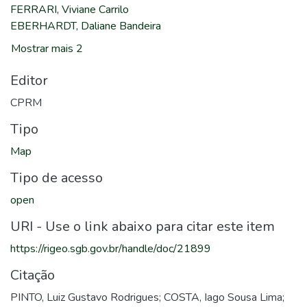
FERRARI, Viviane Carrilo
EBERHARDT, Daliane Bandeira
Mostrar mais 2
Editor
CPRM
Tipo
Map
Tipo de acesso
open
URI - Use o link abaixo para citar este item
https://rigeo.sgb.gov.br/handle/doc/21899
Citação
PINTO, Luiz Gustavo Rodrigues; COSTA, Iago Sousa Lima;