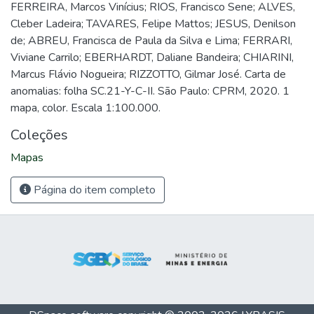
FERREIRA, Marcos Vinícius; RIOS, Francisco Sene; ALVES,
Cleber Ladeira; TAVARES, Felipe Mattos; JESUS, Denilson
de; ABREU, Francisca de Paula da Silva e Lima; FERRARI,
Viviane Carrilo; EBERHARDT, Daliane Bandeira; CHIARINI,
Marcus Flávio Nogueira; RIZZOTTO, Gilmar José. Carta de
anomalias: folha SC.21-Y-C-II. São Paulo: CPRM, 2020. 1
mapa, color. Escala 1:100.000.
Coleções
Mapas
Página do item completo