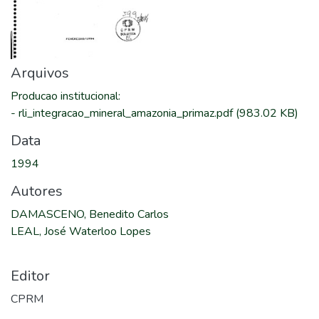
Arquivos
Producao institucional
:
-
rli_integracao_mineral_amazonia_primaz.pdf
(983.02 KB)
Data
1994
Autores
DAMASCENO, Benedito Carlos
LEAL, José Waterloo Lopes
Editor
CPRM