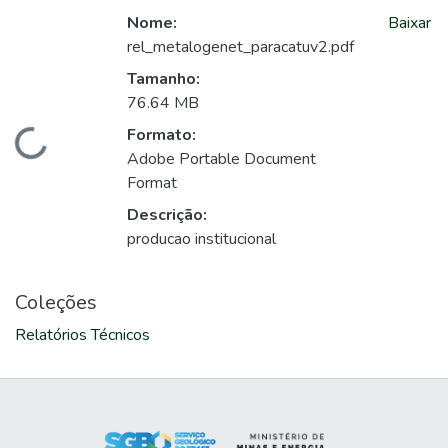
Nome:
Baixar
rel_metalogenet_paracatuv2.pdf
Tamanho:
76.64 MB
Formato:
Carregando...
Adobe Portable Document
Format
Descrição:
producao institucional
Coleções
Relatórios Técnicos