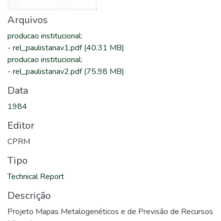
Arquivos
producao institucional
:
-
rel_paulistanav1.pdf
(40.31 MB)
producao institucional
:
-
rel_paulistanav2.pdf
(75.98 MB)
Data
1984
Editor
CPRM
Tipo
Technical Report
Descrição
Projeto Mapas Metalogenéticos e de Previsão de Recursos