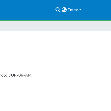
Entrar
o Poço 3UR-06-AM,