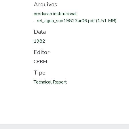
Arquivos
producao institucional
:
-
rel_agua_sub19823ur06.pdf
(1.51 MB)
Data
1982
Editor
CPRM
Tipo
Technical Report