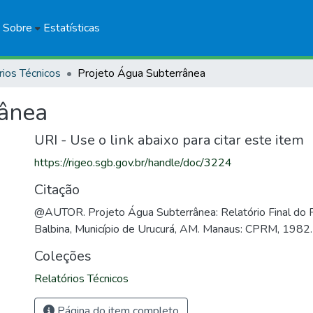
Sobre
Estatísticas
rios Técnicos
Projeto Água Subterrânea
rânea
URI - Use o link abaixo para citar este item
https://rigeo.sgb.gov.br/handle/doc/3224
Citação
@AUTOR. Projeto Água Subterrânea: Relatório Final d
Balbina, Município de Urucurá, AM. Manaus: CPRM, 1982.
Coleções
Relatórios Técnicos
Página do item completo