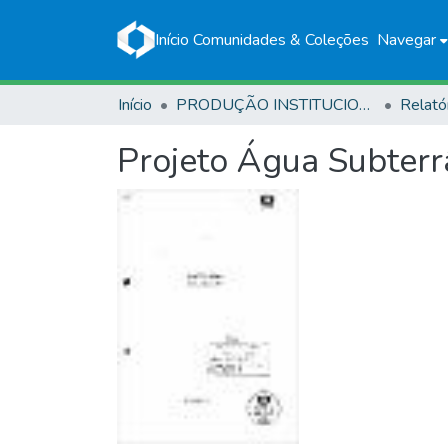
Início
Comunidades & Coleções
Navegar
Início
PRODUÇÃO INSTITUCIONAL
Relató
Projeto Água Subter