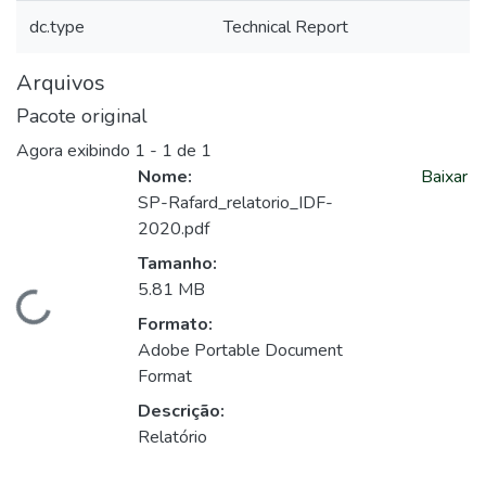
dc.type
Technical Report
Arquivos
Pacote original
Agora exibindo
1 - 1 de 1
Nome:
Baixar
SP-Rafard_relatorio_IDF-
2020.pdf
Tamanho:
5.81 MB
Carregando...
Formato:
Adobe Portable Document
Format
Descrição:
Relatório