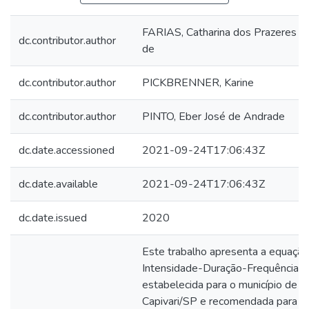
FARIAS, Catharina dos Prazeres 
dc.contributor.author
de
dc.contributor.author
PICKBRENNER, Karine
dc.contributor.author
PINTO, Eber José de Andrade
dc.date.accessioned
2021-09-24T17:06:43Z
dc.date.available
2021-09-24T17:06:43Z
dc.date.issued
2020
Este trabalho apresenta a equação
Intensidade-Duração-Frequência (
estabelecida para o município de
Capivari/SP e recomendada para