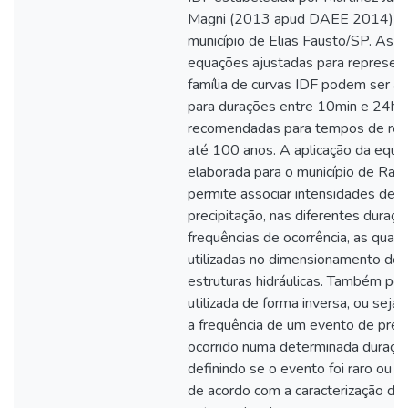
Magni (2013 apud DAEE 2014) pa
município de Elias Fausto/SP. As
equações ajustadas para represent
família de curvas IDF podem ser ap
para durações entre 10min e 24h 
recomendadas para tempos de ret
até 100 anos. A aplicação da equa
elaborada para o município de Rafa
permite associar intensidades de
precipitação, nas diferentes duraçõ
frequências de ocorrência, as quais
utilizadas no dimensionamento de
estruturas hidráulicas. Também po
utilizada de forma inversa, ou seja,
a frequência de um evento de prec
ocorrido numa determinada duração
definindo se o evento foi raro ou or
de acordo com a caracterização de