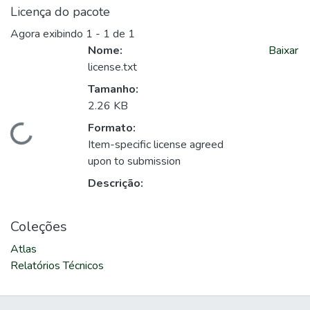
Licença do pacote
Agora exibindo
1 - 1 de 1
Nome:
Baixar
license.txt
Tamanho:
2.26 KB
Formato:
Carregando...
Item-specific license agreed
upon to submission
Descrição:
Coleções
Atlas
Relatórios Técnicos