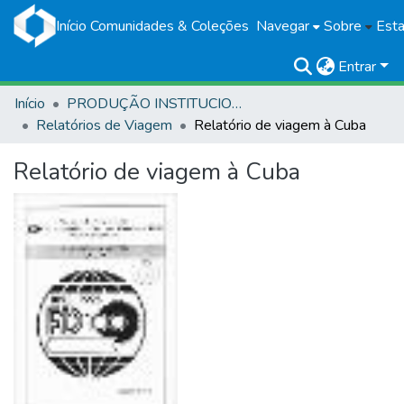
Início
Comunidades & Coleções
Navegar
Sobre
Esta
Entrar
Início
PRODUÇÃO INSTITUCIONAL
Relatórios de Viagem
Relatório de viagem à Cuba
Relatório de viagem à Cuba