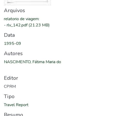
Arquivos
relatorio de viagem
:
-
rlv_142.pdf
(21.23 MB)
Data
1995-09
Autores
NASCIMENTO, Fátima Maria do
Editor
CPRM
Tipo
Travel Report
Resumo