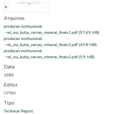
Arquivos
producao institucional
:
-
rel_irui_butia_carvao_mineral_finalv1.pdf
(97.65 MB)
producao institucional
:
-
rel_irui_butia_carvao_mineral_finalv2.pdf
(40.8 MB)
producao institucional
:
-
rel_irui_butia_carvao_mineral_finalv3.pdf
(5.9 MB)
Data
1980
Editor
CPRM
Tipo
Technical Report