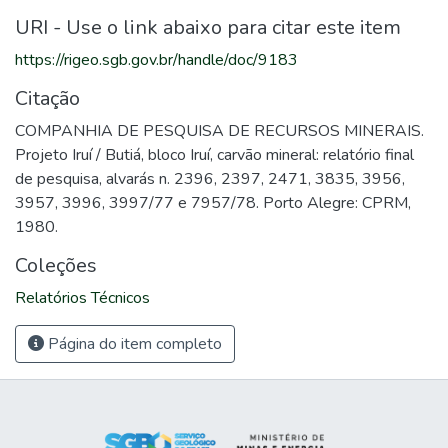
URI - Use o link abaixo para citar este item
https://rigeo.sgb.gov.br/handle/doc/9183
Citação
COMPANHIA DE PESQUISA DE RECURSOS MINERAIS.
Projeto Iruí / Butiá, bloco Iruí, carvão mineral: relatório final
de pesquisa, alvarás n. 2396, 2397, 2471, 3835, 3956,
3957, 3996, 3997/77 e 7957/78. Porto Alegre: CPRM,
1980.
Coleções
Relatórios Técnicos
Página do item completo