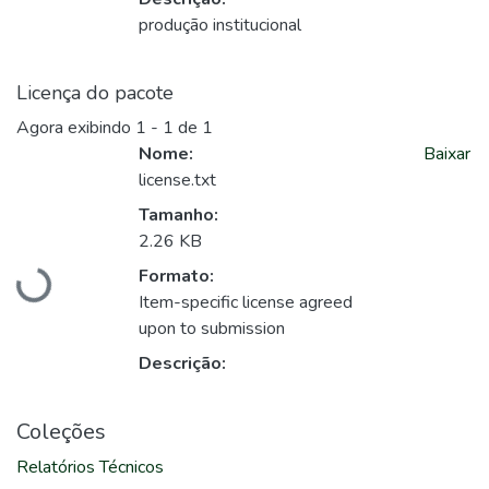
produção institucional
Licença do pacote
Agora exibindo
1 - 1 de 1
Nome:
Baixar
license.txt
Tamanho:
2.26 KB
Carregando...
Formato:
Item-specific license agreed
upon to submission
Descrição:
Coleções
Relatórios Técnicos