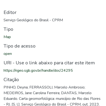
Editor
Serviço Geológico do Brasil - CPRM
Tipo
Map
Tipo de acesso
open
URI - Use o link abaixo para citar este item
https://rigeo.sgb.gov.br/handle/doc/24295
Citação
PINHO, Deyna; FERRASSOLI, Marcelo Ambrosio;
MEDEIROS, Jane Carolina Ferreira; DANTAS, Marcelo
Eduardo. Carta geomorfológica: município de Rio das Flores
- RJ. [S. l.]: Serviço Geológico do Brasil - CPRM, out. 2023.