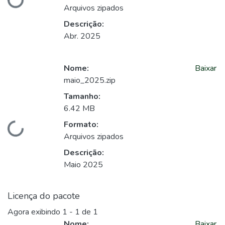
Carregando...
Arquivos zipados
Descrição:
Abr. 2025
Nome:
Baixar
maio_2025.zip
Tamanho:
6.42 MB
Formato:
Carregando...
Arquivos zipados
Descrição:
Maio 2025
Licença do pacote
Agora exibindo
1 - 1 de 1
Nome:
Baixar