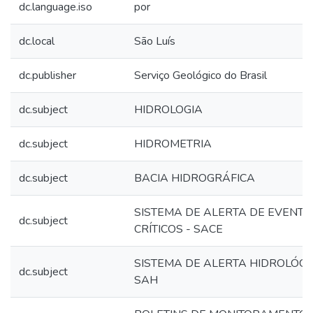
dc.language.iso
por
dc.local
São Luís
dc.publisher
Serviço Geológico do Brasil
dc.subject
HIDROLOGIA
dc.subject
HIDROMETRIA
dc.subject
BACIA HIDROGRÁFICA
SISTEMA DE ALERTA DE EVENTO
dc.subject
CRÍTICOS - SACE
SISTEMA DE ALERTA HIDROLÓGI
dc.subject
SAH