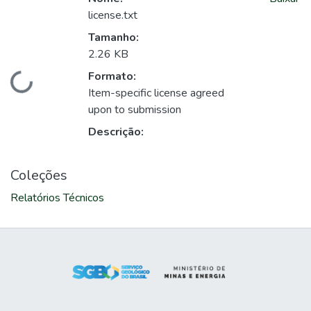
license.txt
Tamanho:
2.26 KB
Formato:
Carregando...
Item-specific license agreed
upon to submission
Descrição:
Coleções
Relatórios Técnicos