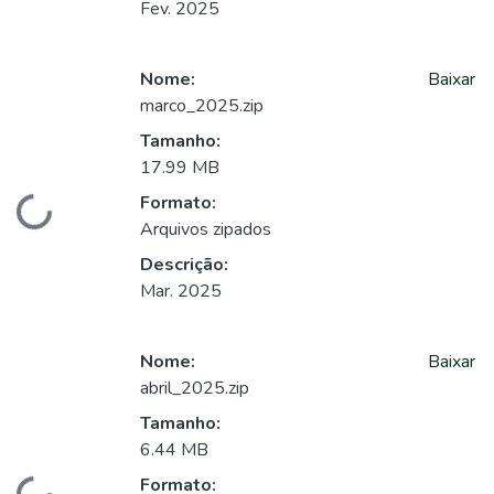
Fev. 2025
Nome:
Baixar
marco_2025.zip
Tamanho:
17.99 MB
Formato:
Carregando...
Arquivos zipados
Descrição:
Mar. 2025
Nome:
Baixar
abril_2025.zip
Tamanho:
6.44 MB
Formato: