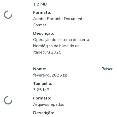
1.2 MB
Formato:
Carregando...
Adobe Portable Document
Format
Descrição:
Operação do sistema de alerta
hidrológico da bacia do rio
Itapecuru 2025
Nome:
Baixar
fevereiro_2025.zip
Tamanho:
3.25 MB
Formato:
Carregando...
Arquivos zipados
Descrição: