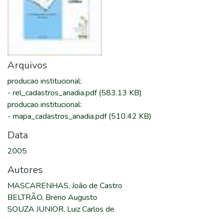
Arquivos
producao institucional
:
-
rel_cadastros_anadia.pdf
(583.13 KB)
producao institucional
:
-
mapa_cadastros_anadia.pdf
(510.42 KB)
Data
2005
Autores
MASCARENHAS, João de Castro
BELTRÃO, Breno Augusto
SOUZA JUNIOR, Luiz Carlos de