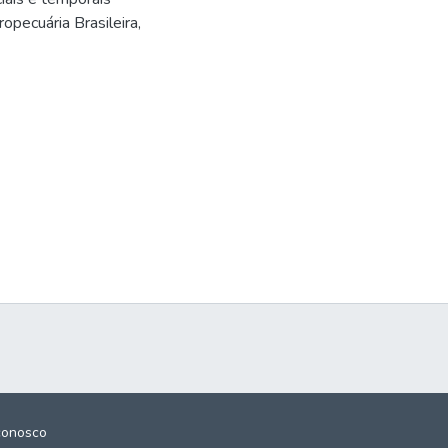
opecuária Brasileira,
conosco