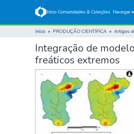
Início
Comunidades & Coleções
Navegar
Início
PRODUÇÃO CIENTÍFICA
Artigos d
Integração de modelos
freáticos extremos