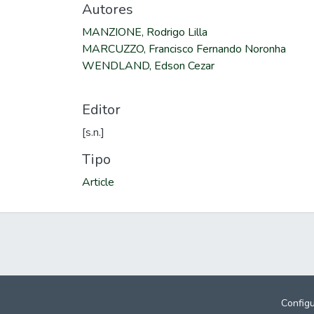
Autores
MANZIONE, Rodrigo Lilla
MARCUZZO, Francisco Fernando Noronha
WENDLAND, Edson Cezar
Editor
[s.n.]
Tipo
Article
Config