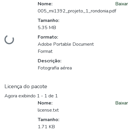
Nome:
Baixar
005_mi1392_projeto_1_rondonia.pdf
Tamanho:
5.35 MB
Formato:
Carregando...
Adobe Portable Document
Format
Descrição:
Fotografia aérea
Licença do pacote
Agora exibindo
1 - 1 de 1
Nome:
Baixar
license.txt
Tamanho:
1.71 KB