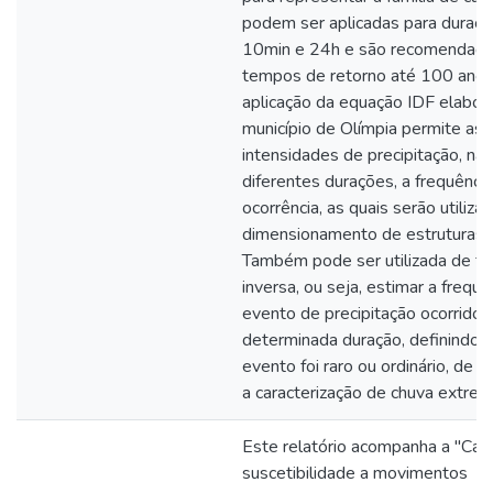
podem ser aplicadas para duraçõ
10min e 24h e são recomendada
tempos de retorno até 100 anos
aplicação da equação IDF elabor
município de Olímpia permite ass
intensidades de precipitação, nas
diferentes durações, a frequênci
ocorrência, as quais serão utiliza
dimensionamento de estruturas hi
Também pode ser utilizada de f
inversa, ou seja, estimar a frequ
evento de precipitação ocorrido
determinada duração, definindo 
evento foi raro ou ordinário, de 
a caracterização de chuva extrema
Este relatório acompanha a "Car
suscetibilidade a movimentos