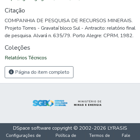
Citação
COMPANHIA DE PESQUISA DE RECURSOS MINERAIS.
Projeto Torres - Gravataí bloco Sul - Antracito: relatório final
de pesquisa. Alvará n. 635/79. Porto Alegre: CPRM, 1982.
Coleções
Relatórios Técnicos
Página do item completo
DSpace software
copyright © 2002-2026
LYRASIS
Configurações de
Política de
Termos de
Fale