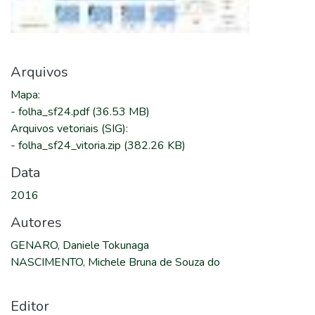
Arquivos
Mapa
:
-
folha_sf24.pdf
(36.53 MB)
Arquivos vetoriais (SIG)
:
-
folha_sf24_vitoria.zip
(382.26 KB)
Data
2016
Autores
GENARO, Daniele Tokunaga
NASCIMENTO, Michele Bruna de Souza do
Editor