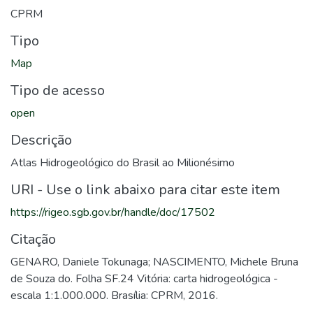
CPRM
Tipo
Map
Tipo de acesso
open
Descrição
Atlas Hidrogeológico do Brasil ao Milionésimo
URI - Use o link abaixo para citar este item
https://rigeo.sgb.gov.br/handle/doc/17502
Citação
GENARO, Daniele Tokunaga; NASCIMENTO, Michele Bruna
de Souza do. Folha SF.24 Vitória: carta hidrogeológica -
escala 1:1.000.000. Brasília: CPRM, 2016.