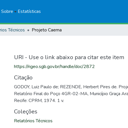
Sobre
Estatísticas
rios Técnicos
Projeto Caema
URI - Use o link abaixo para citar este item
https://rigeo.sgb.gov.br/handle/doc/2872
Citação
GODOY, Luiz Paulo de; REZENDE, Herbert Pires de. Proj
Relatório Final do Poço 4GR-02-MA, Município Graça Ar
Recife: CPRM, 1974. 1 v.
Coleções
Relatórios Técnicos