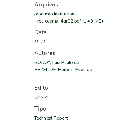
Arquivos
producao institucional
:
-
rel_caema_4gr02.pdf
(1.49 MB)
Data
1974
Autores
GODOY, Luiz Paulo de
REZENDE, Herbert Pires de
Editor
CPRM
Tipo
Technical Report