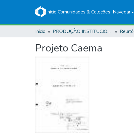
Início
Comunidades & Coleções
Navegar
Início
PRODUÇÃO INSTITUCIONAL
Relató
Projeto Caema